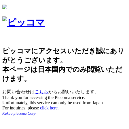
ピッコマにアクセスいただき誠にあり
がとうございます。
本ページは日本国内でのみ閲覧いただ
けます。
お問い合わせは
こちら
からお願いいたします。
Thank you for accessing the Piccoma service.
Unfortunately, this service can only be used from Japan.
For inquiries, please
click here.
Kakao piccoma Corp.