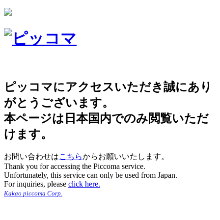
ピッコマにアクセスいただき誠にあり
がとうございます。
本ページは日本国内でのみ閲覧いただ
けます。
お問い合わせは
こちら
からお願いいたします。
Thank you for accessing the Piccoma service.
Unfortunately, this service can only be used from Japan.
For inquiries, please
click here.
Kakao piccoma Corp.