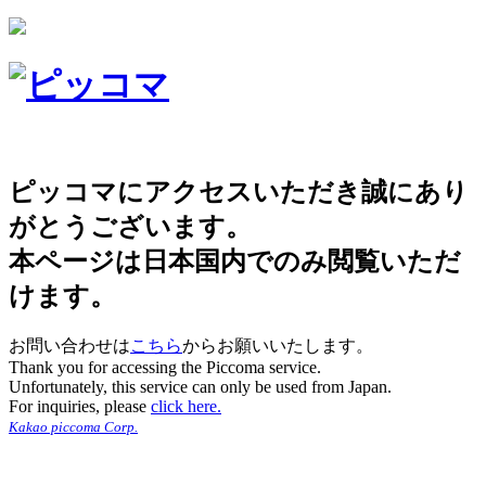
ピッコマにアクセスいただき誠にあり
がとうございます。
本ページは日本国内でのみ閲覧いただ
けます。
お問い合わせは
こちら
からお願いいたします。
Thank you for accessing the Piccoma service.
Unfortunately, this service can only be used from Japan.
For inquiries, please
click here.
Kakao piccoma Corp.