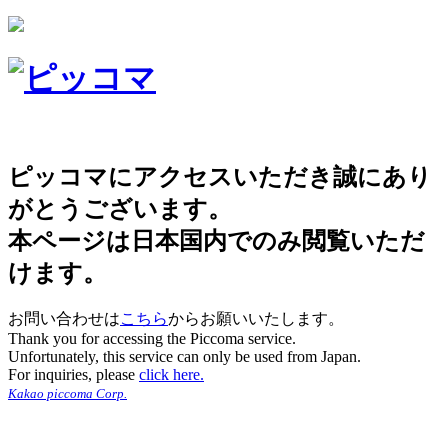
ピッコマにアクセスいただき誠にあり
がとうございます。
本ページは日本国内でのみ閲覧いただ
けます。
お問い合わせは
こちら
からお願いいたします。
Thank you for accessing the Piccoma service.
Unfortunately, this service can only be used from Japan.
For inquiries, please
click here.
Kakao piccoma Corp.