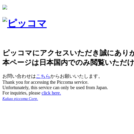
ピッコマにアクセスいただき誠にあり
本ページは日本国内でのみ閲覧いただ
お問い合わせは
こちら
からお願いいたします。
Thank you for accessing the Piccoma service.
Unfortunately, this service can only be used from Japan.
For inquiries, please
click here.
Kakao piccoma Corp.