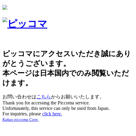
ピッコマにアクセスいただき誠にあり
がとうございます。
本ページは日本国内でのみ閲覧いただ
けます。
お問い合わせは
こちら
からお願いいたします。
Thank you for accessing the Piccoma service.
Unfortunately, this service can only be used from Japan.
For inquiries, please
click here.
Kakao piccoma Corp.