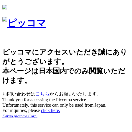
ピッコマにアクセスいただき誠にあり
がとうございます。
本ページは日本国内でのみ閲覧いただ
けます。
お問い合わせは
こちら
からお願いいたします。
Thank you for accessing the Piccoma service.
Unfortunately, this service can only be used from Japan.
For inquiries, please
click here.
Kakao piccoma Corp.