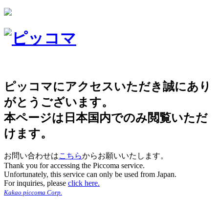
ピッコマにアクセスいただき誠にあり
がとうございます。
本ページは日本国内でのみ閲覧いただ
けます。
お問い合わせは
こちら
からお願いいたします。
Thank you for accessing the Piccoma service.
Unfortunately, this service can only be used from Japan.
For inquiries, please
click here.
Kakao piccoma Corp.