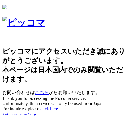
ピッコマにアクセスいただき誠にあり
がとうございます。
本ページは日本国内でのみ閲覧いただ
けます。
お問い合わせは
こちら
からお願いいたします。
Thank you for accessing the Piccoma service.
Unfortunately, this service can only be used from Japan.
For inquiries, please
click here.
Kakao piccoma Corp.