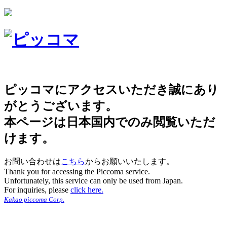
ピッコマにアクセスいただき誠にあり
がとうございます。
本ページは日本国内でのみ閲覧いただ
けます。
お問い合わせは
こちら
からお願いいたします。
Thank you for accessing the Piccoma service.
Unfortunately, this service can only be used from Japan.
For inquiries, please
click here.
Kakao piccoma Corp.