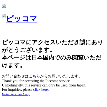
ピッコマにアクセスいただき誠にあり
がとうございます。
本ページは日本国内でのみ閲覧いただ
けます。
お問い合わせは
こちら
からお願いいたします。
Thank you for accessing the Piccoma service.
Unfortunately, this service can only be used from Japan.
For inquiries, please
click here.
Kakao piccoma Corp.