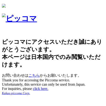
ピッコマにアクセスいただき誠にあり
がとうございます。
本ページは日本国内でのみ閲覧いただ
けます。
お問い合わせは
こちら
からお願いいたします。
Thank you for accessing the Piccoma service.
Unfortunately, this service can only be used from Japan.
For inquiries, please
click here.
Kakao piccoma Corp.