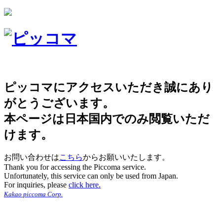
ピッコマにアクセスいただき誠にあり
がとうございます。
本ページは日本国内でのみ閲覧いただ
けます。
お問い合わせは
こちら
からお願いいたします。
Thank you for accessing the Piccoma service.
Unfortunately, this service can only be used from Japan.
For inquiries, please
click here.
Kakao piccoma Corp.