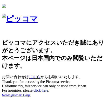
ピッコマにアクセスいただき誠にあり
がとうございます。
本ページは日本国内でのみ閲覧いただ
けます。
お問い合わせは
こちら
からお願いいたします。
Thank you for accessing the Piccoma service.
Unfortunately, this service can only be used from Japan.
For inquiries, please
click here.
Kakao piccoma Corp.