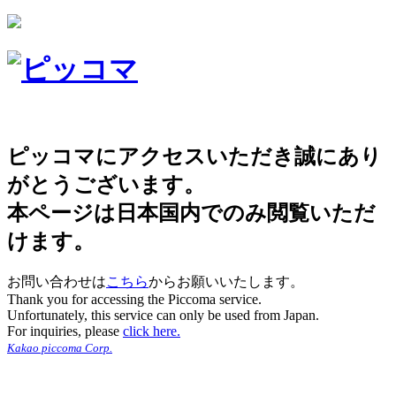
ピッコマにアクセスいただき誠にあり
がとうございます。
本ページは日本国内でのみ閲覧いただ
けます。
お問い合わせは
こちら
からお願いいたします。
Thank you for accessing the Piccoma service.
Unfortunately, this service can only be used from Japan.
For inquiries, please
click here.
Kakao piccoma Corp.