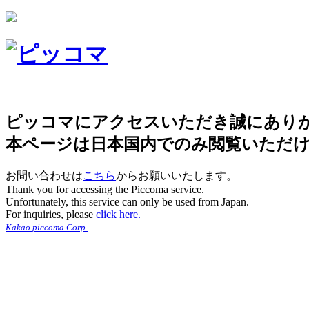
ピッコマにアクセスいただき誠にあり
本ページは日本国内でのみ閲覧いただ
お問い合わせは
こちら
からお願いいたします。
Thank you for accessing the Piccoma service.
Unfortunately, this service can only be used from Japan.
For inquiries, please
click here.
Kakao piccoma Corp.