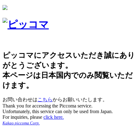
ピッコマにアクセスいただき誠にあり
がとうございます。
本ページは日本国内でのみ閲覧いただ
けます。
お問い合わせは
こちら
からお願いいたします。
Thank you for accessing the Piccoma service.
Unfortunately, this service can only be used from Japan.
For inquiries, please
click here.
Kakao piccoma Corp.