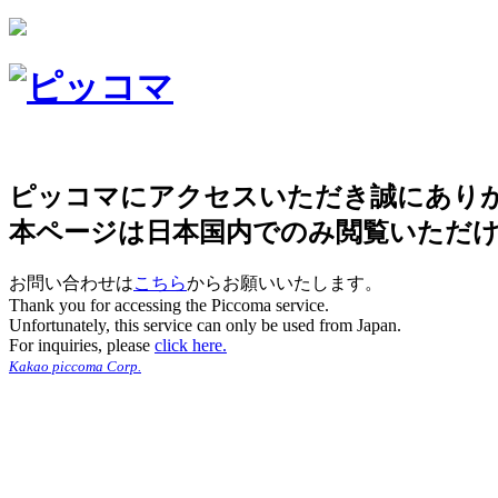
ピッコマにアクセスいただき誠にあり
本ページは日本国内でのみ閲覧いただ
お問い合わせは
こちら
からお願いいたします。
Thank you for accessing the Piccoma service.
Unfortunately, this service can only be used from Japan.
For inquiries, please
click here.
Kakao piccoma Corp.