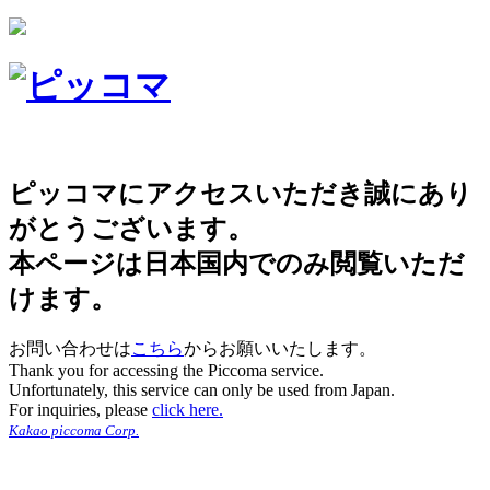
ピッコマにアクセスいただき誠にあり
がとうございます。
本ページは日本国内でのみ閲覧いただ
けます。
お問い合わせは
こちら
からお願いいたします。
Thank you for accessing the Piccoma service.
Unfortunately, this service can only be used from Japan.
For inquiries, please
click here.
Kakao piccoma Corp.