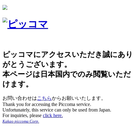
ピッコマにアクセスいただき誠にあり
がとうございます。
本ページは日本国内でのみ閲覧いただ
けます。
お問い合わせは
こちら
からお願いいたします。
Thank you for accessing the Piccoma service.
Unfortunately, this service can only be used from Japan.
For inquiries, please
click here.
Kakao piccoma Corp.