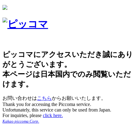
ピッコマにアクセスいただき誠にあり
がとうございます。
本ページは日本国内でのみ閲覧いただ
けます。
お問い合わせは
こちら
からお願いいたします。
Thank you for accessing the Piccoma service.
Unfortunately, this service can only be used from Japan.
For inquiries, please
click here.
Kakao piccoma Corp.