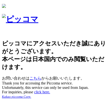
ピッコマにアクセスいただき誠にあり
がとうございます。
本ページは日本国内でのみ閲覧いただ
けます。
お問い合わせは
こちら
からお願いいたします。
Thank you for accessing the Piccoma service.
Unfortunately, this service can only be used from Japan.
For inquiries, please
click here.
Kakao piccoma Corp.