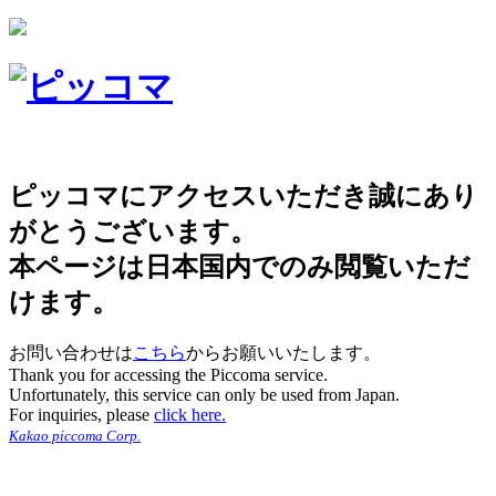
ピッコマにアクセスいただき誠にあり
がとうございます。
本ページは日本国内でのみ閲覧いただ
けます。
お問い合わせは
こちら
からお願いいたします。
Thank you for accessing the Piccoma service.
Unfortunately, this service can only be used from Japan.
For inquiries, please
click here.
Kakao piccoma Corp.