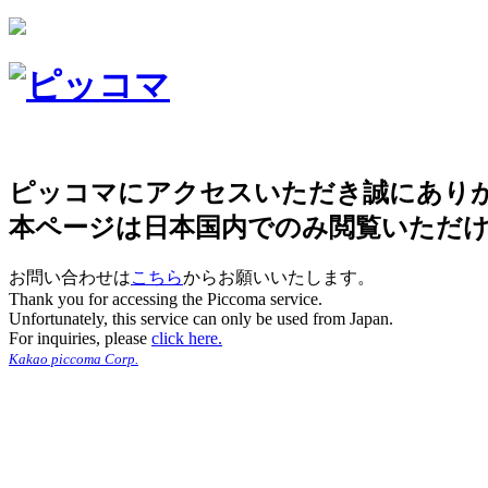
ピッコマにアクセスいただき誠にあり
本ページは日本国内でのみ閲覧いただ
お問い合わせは
こちら
からお願いいたします。
Thank you for accessing the Piccoma service.
Unfortunately, this service can only be used from Japan.
For inquiries, please
click here.
Kakao piccoma Corp.