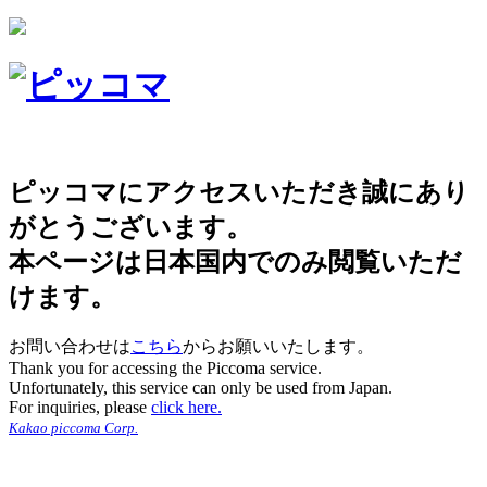
ピッコマにアクセスいただき誠にあり
がとうございます。
本ページは日本国内でのみ閲覧いただ
けます。
お問い合わせは
こちら
からお願いいたします。
Thank you for accessing the Piccoma service.
Unfortunately, this service can only be used from Japan.
For inquiries, please
click here.
Kakao piccoma Corp.