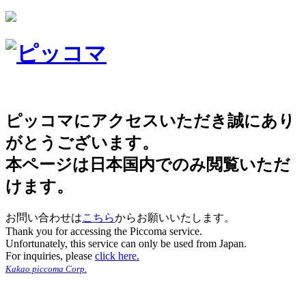
ピッコマにアクセスいただき誠にあり
がとうございます。
本ページは日本国内でのみ閲覧いただ
けます。
お問い合わせは
こちら
からお願いいたします。
Thank you for accessing the Piccoma service.
Unfortunately, this service can only be used from Japan.
For inquiries, please
click here.
Kakao piccoma Corp.