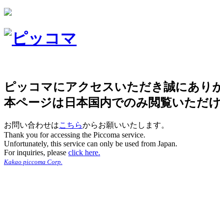
ピッコマにアクセスいただき誠にあり
本ページは日本国内でのみ閲覧いただ
お問い合わせは
こちら
からお願いいたします。
Thank you for accessing the Piccoma service.
Unfortunately, this service can only be used from Japan.
For inquiries, please
click here.
Kakao piccoma Corp.