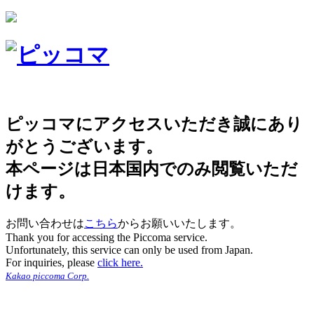
ピッコマにアクセスいただき誠にあり
がとうございます。
本ページは日本国内でのみ閲覧いただ
けます。
お問い合わせは
こちら
からお願いいたします。
Thank you for accessing the Piccoma service.
Unfortunately, this service can only be used from Japan.
For inquiries, please
click here.
Kakao piccoma Corp.