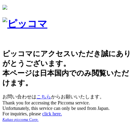
ピッコマにアクセスいただき誠にあり
がとうございます。
本ページは日本国内でのみ閲覧いただ
けます。
お問い合わせは
こちら
からお願いいたします。
Thank you for accessing the Piccoma service.
Unfortunately, this service can only be used from Japan.
For inquiries, please
click here.
Kakao piccoma Corp.