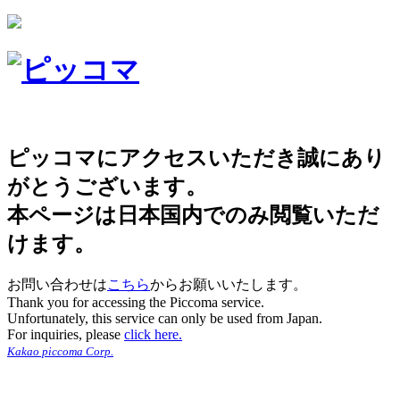
ピッコマにアクセスいただき誠にあり
がとうございます。
本ページは日本国内でのみ閲覧いただ
けます。
お問い合わせは
こちら
からお願いいたします。
Thank you for accessing the Piccoma service.
Unfortunately, this service can only be used from Japan.
For inquiries, please
click here.
Kakao piccoma Corp.