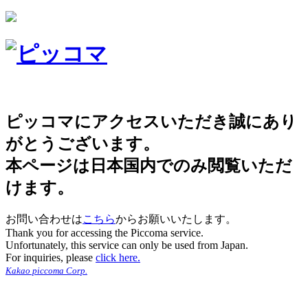
ピッコマにアクセスいただき誠にあり
がとうございます。
本ページは日本国内でのみ閲覧いただ
けます。
お問い合わせは
こちら
からお願いいたします。
Thank you for accessing the Piccoma service.
Unfortunately, this service can only be used from Japan.
For inquiries, please
click here.
Kakao piccoma Corp.