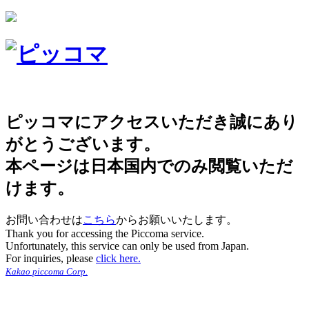
ピッコマにアクセスいただき誠にあり
がとうございます。
本ページは日本国内でのみ閲覧いただ
けます。
お問い合わせは
こちら
からお願いいたします。
Thank you for accessing the Piccoma service.
Unfortunately, this service can only be used from Japan.
For inquiries, please
click here.
Kakao piccoma Corp.