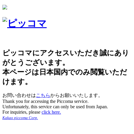
ピッコマにアクセスいただき誠にあり
がとうございます。
本ページは日本国内でのみ閲覧いただ
けます。
お問い合わせは
こちら
からお願いいたします。
Thank you for accessing the Piccoma service.
Unfortunately, this service can only be used from Japan.
For inquiries, please
click here.
Kakao piccoma Corp.