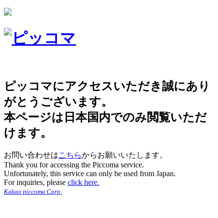
ピッコマにアクセスいただき誠にあり
がとうございます。
本ページは日本国内でのみ閲覧いただ
けます。
お問い合わせは
こちら
からお願いいたします。
Thank you for accessing the Piccoma service.
Unfortunately, this service can only be used from Japan.
For inquiries, please
click here.
Kakao piccoma Corp.