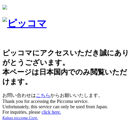
ピッコマにアクセスいただき誠にあり
がとうございます。
本ページは日本国内でのみ閲覧いただ
けます。
お問い合わせは
こちら
からお願いいたします。
Thank you for accessing the Piccoma service.
Unfortunately, this service can only be used from Japan.
For inquiries, please
click here.
Kakao piccoma Corp.