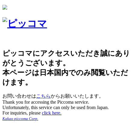
ピッコマにアクセスいただき誠にあり
がとうございます。
本ページは日本国内でのみ閲覧いただ
けます。
お問い合わせは
こちら
からお願いいたします。
Thank you for accessing the Piccoma service.
Unfortunately, this service can only be used from Japan.
For inquiries, please
click here.
Kakao piccoma Corp.