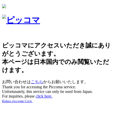
ピッコマにアクセスいただき誠にあり
がとうございます。
本ページは日本国内でのみ閲覧いただ
けます。
お問い合わせは
こちら
からお願いいたします。
Thank you for accessing the Piccoma service.
Unfortunately, this service can only be used from Japan.
For inquiries, please
click here.
Kakao piccoma Corp.