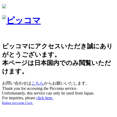
ピッコマにアクセスいただき誠にあり
がとうございます。
本ページは日本国内でのみ閲覧いただ
けます。
お問い合わせは
こちら
からお願いいたします。
Thank you for accessing the Piccoma service.
Unfortunately, this service can only be used from Japan.
For inquiries, please
click here.
Kakao piccoma Corp.