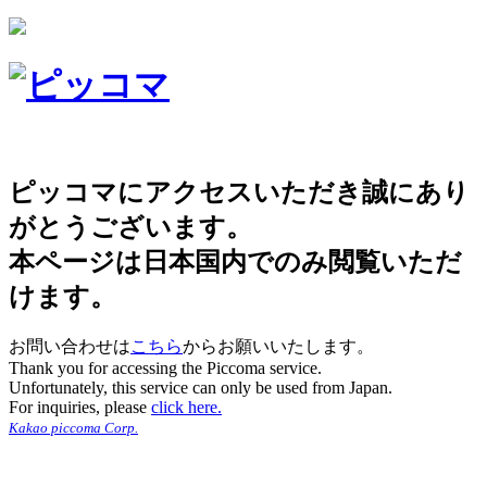
ピッコマにアクセスいただき誠にあり
がとうございます。
本ページは日本国内でのみ閲覧いただ
けます。
お問い合わせは
こちら
からお願いいたします。
Thank you for accessing the Piccoma service.
Unfortunately, this service can only be used from Japan.
For inquiries, please
click here.
Kakao piccoma Corp.