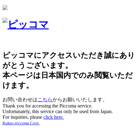
ピッコマにアクセスいただき誠にあり
がとうございます。
本ページは日本国内でのみ閲覧いただ
けます。
お問い合わせは
こちら
からお願いいたします。
Thank you for accessing the Piccoma service.
Unfortunately, this service can only be used from Japan.
For inquiries, please
click here.
Kakao piccoma Corp.