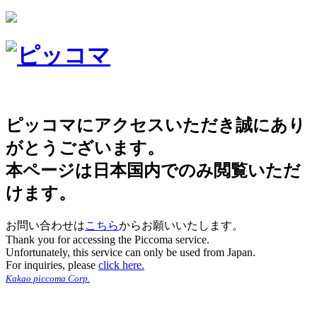
ピッコマにアクセスいただき誠にあり
がとうございます。
本ページは日本国内でのみ閲覧いただ
けます。
お問い合わせは
こちら
からお願いいたします。
Thank you for accessing the Piccoma service.
Unfortunately, this service can only be used from Japan.
For inquiries, please
click here.
Kakao piccoma Corp.