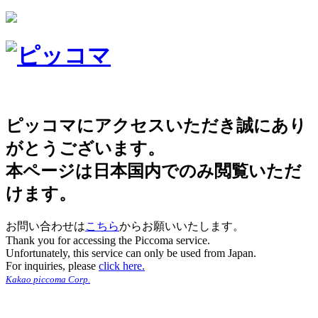
ピッコマにアクセスいただき誠にあり
がとうございます。
本ページは日本国内でのみ閲覧いただ
けます。
お問い合わせは
こちら
からお願いいたします。
Thank you for accessing the Piccoma service.
Unfortunately, this service can only be used from Japan.
For inquiries, please
click here.
Kakao piccoma Corp.