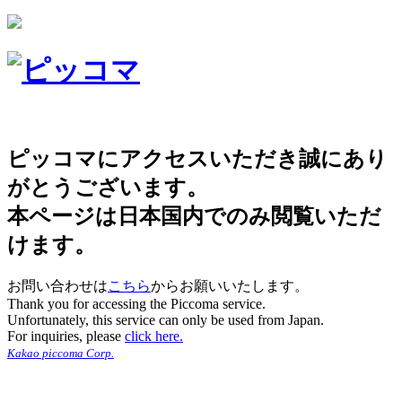
ピッコマにアクセスいただき誠にあり
がとうございます。
本ページは日本国内でのみ閲覧いただ
けます。
お問い合わせは
こちら
からお願いいたします。
Thank you for accessing the Piccoma service.
Unfortunately, this service can only be used from Japan.
For inquiries, please
click here.
Kakao piccoma Corp.