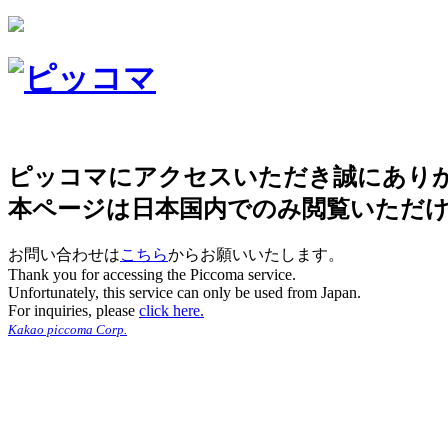
ピッコマにアクセスいただき誠にあり
本ページは日本国内でのみ閲覧いただ
お問い合わせは
こちら
からお願いいたします。
Thank you for accessing the Piccoma service.
Unfortunately, this service can only be used from Japan.
For inquiries, please
click here.
Kakao piccoma Corp.