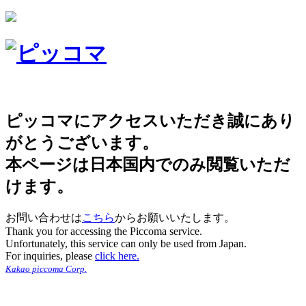
ピッコマにアクセスいただき誠にあり
がとうございます。
本ページは日本国内でのみ閲覧いただ
けます。
お問い合わせは
こちら
からお願いいたします。
Thank you for accessing the Piccoma service.
Unfortunately, this service can only be used from Japan.
For inquiries, please
click here.
Kakao piccoma Corp.