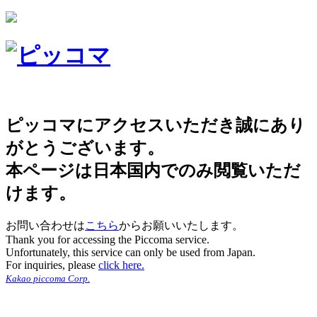
ピッコマにアクセスいただき誠にあり
がとうございます。
本ページは日本国内でのみ閲覧いただ
けます。
お問い合わせは
こちら
からお願いいたします。
Thank you for accessing the Piccoma service.
Unfortunately, this service can only be used from Japan.
For inquiries, please
click here.
Kakao piccoma Corp.