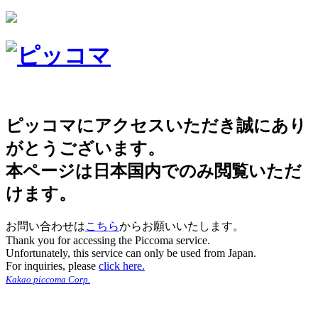
ピッコマにアクセスいただき誠にあり
がとうございます。
本ページは日本国内でのみ閲覧いただ
けます。
お問い合わせは
こちら
からお願いいたします。
Thank you for accessing the Piccoma service.
Unfortunately, this service can only be used from Japan.
For inquiries, please
click here.
Kakao piccoma Corp.