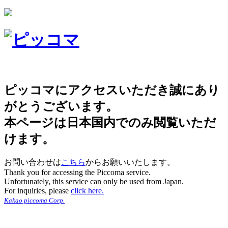
ピッコマにアクセスいただき誠にあり
がとうございます。
本ページは日本国内でのみ閲覧いただ
けます。
お問い合わせは
こちら
からお願いいたします。
Thank you for accessing the Piccoma service.
Unfortunately, this service can only be used from Japan.
For inquiries, please
click here.
Kakao piccoma Corp.