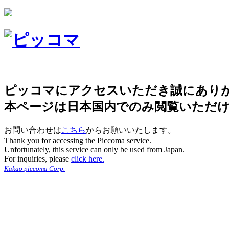
ピッコマにアクセスいただき誠にあり
本ページは日本国内でのみ閲覧いただ
お問い合わせは
こちら
からお願いいたします。
Thank you for accessing the Piccoma service.
Unfortunately, this service can only be used from Japan.
For inquiries, please
click here.
Kakao piccoma Corp.