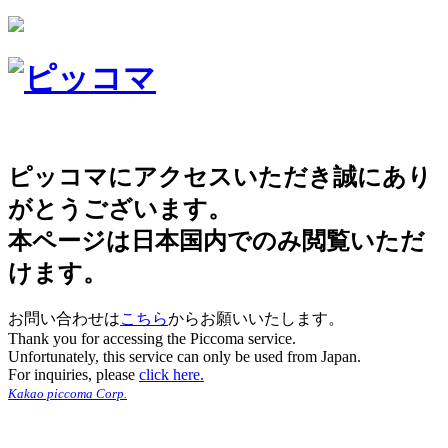
ピッコマにアクセスいただき誠にあり
がとうございます。
本ページは日本国内でのみ閲覧いただ
けます。
お問い合わせは
こちら
からお願いいたします。
Thank you for accessing the Piccoma service.
Unfortunately, this service can only be used from Japan.
For inquiries, please
click here.
Kakao piccoma Corp.